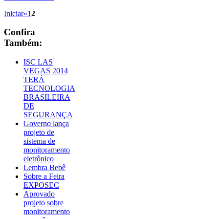
Iniciar
«
1
2
Confira
Também:
ISC LAS
VEGAS 2014
TERÁ
TECNOLOGIA
BRASILEIRA
DE
SEGURANÇA
Governo lança
projeto de
sistema de
monitoramento
eletrônico
Lembra Bebê
Sobre a Feira
EXPOSEC
Aprovado
projeto sobre
monitoramento