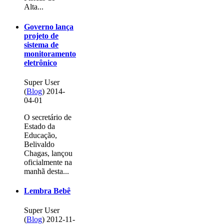
Alta...
Governo lança
projeto de
sistema de
monitoramento
eletrônico
Super User
(
Blog
)
2014-
04-01
O secretário de
Estado da
Educação,
Belivaldo
Chagas, lançou
oficialmente na
manhã desta...
Lembra Bebê
Super User
(
Blog
)
2012-11-