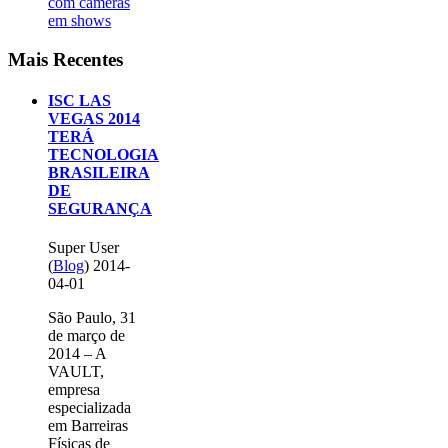
com câmeras
em shows
Mais
Recentes
ISC LAS
VEGAS 2014
TERÁ
TECNOLOGIA
BRASILEIRA
DE
SEGURANÇA
Super User
(
Blog
)
2014-
04-01
São Paulo, 31
de março de
2014 – A
VAULT,
empresa
especializada
em Barreiras
Físicas de