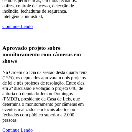
centrais perimétricas, circuitos fechados,
cofres, controle de acesso, detecção de
incêndio, fechaduras de segurança,
inteligência industrial,
Continue Lendo
Aprovado projeto sobre
monitoramento com câmeras em
shows
Na Ordem do Dia da sessão desta quarta-feira
(15/5), os deputados aprovaram dois projetos
de lei e três projetos de resolução. Entre eles,
em 2ª discussão e votação o projeto 046, de
autoria do deputado Jerson Domingos
(PMDB), presidente da Casa de Leis, que
determina o monitoramento por câmeras em
eventos realizados em locais abertos ou
fechados com público superior a 2.000
pessoas.
Continue Lendo